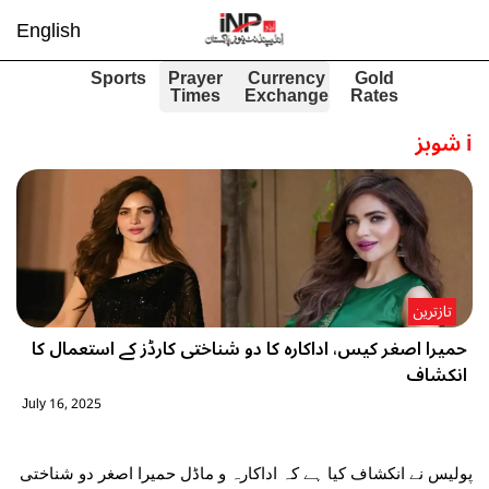
English
Sports
Prayer
Currency
Gold
Times
Exchange
Rates
i
شوبز
تازترین
حمیرا اصغر کیس، اداکارہ کا دو شناختی کارڈز کے استعمال کا
انکشاف
July 16, 2025
پولیس نے انکشاف کیا ہے کہ اداکارہ و ماڈل حمیرا اصغر دو شناختی