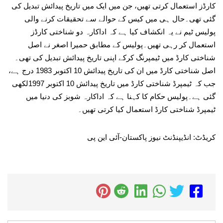
کارڈز استعمال کرتی تھیں، جن میں ایک میں تاریخ پیدائش تبدیل کی
گئی تھی۔حال ہی میں کیس کے حوالے سے تحقیقات کرنے والی
پولیس ٹیم نے یہ انکشاف کیا ہے کہ اداکارہ دو شناختی کارڈز
استعمال کر رہی تھیں۔پولیس کے مطابق حمیرا اصغر نے اصل
شناختی کارڈ میں ٹیمپرنگ کرکے اپنی تاریخ پیدائش تبدیل کی تھی۔
اصل شناختی کارڈ میں ان کی تاریخ پیدائش 10 اکتوبر 1983 درج ہے،
جب کہ ٹیمپرڈ شناختی کارڈ میں تاریخ پیدائش 10 اکتوبر 1997لکھی
گئی ہے۔پولیس حکام کا کہنا ہے کہ اداکارہ شوبز کی دنیا میں
ٹیمپرڈ شناختی کارڈ استعمال کیا کرتی تھیں۔
کریڈٹ: انڈیپنڈنٹ نیوز پاکستان-آئی این پی