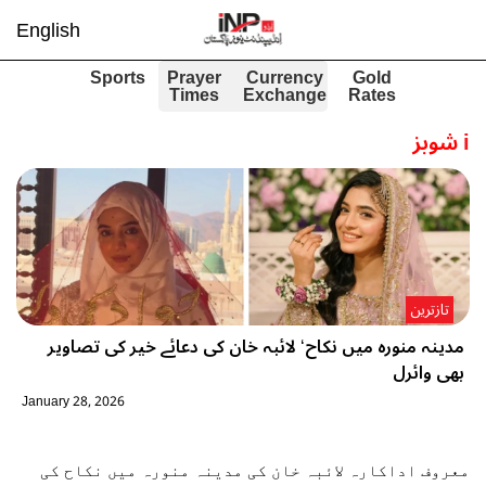
English
Sports
Prayer
Currency
Gold
Times
Exchange
Rates
i
شوبز
تازترین
مدینہ منورہ میں نکاح‘ لائبہ خان کی دعائے خیر کی تصاویر
بھی وائرل
January 28, 2026
معروف اداکارہ لائبہ خان کی مدینہ منورہ میں نکاح کی