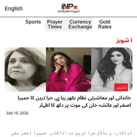
English
Sports
Prayer
Currency
Gold
Times
Exchange
Rates
i
شوبز
تازترین
خاندانی اور معاشرتی نظام بکھر رہا ہے، حرا ترین کا حمیرا
اصغر اور عائشہ خان کی موت پر دکھ کا اظہار
July 10, 2025
اداکارہ و ماڈل حرا ترین نے اداکارہ حمیرا اصغر علی