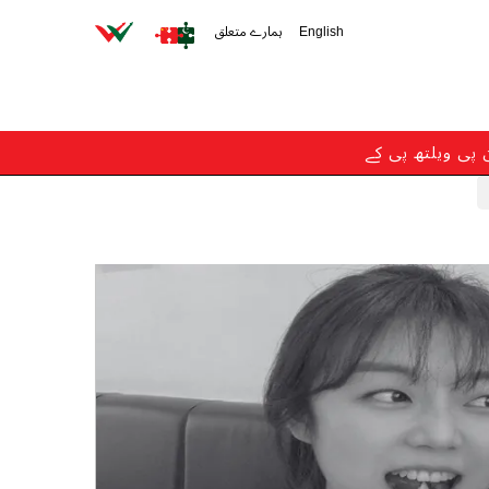
English
ہمارے متعلق
ن پی ویلتھ پی کے