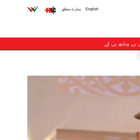
English
ہمارے متعلق
ن پی ویلتھ پی کے