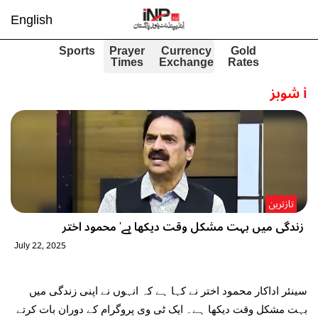
English
Sports
Prayer
Currency
Gold
Times
Exchange
Rates
i
شوبز
تازترین
زندگی میں بہت مشکل وقت دیکھا ہے' محمود اختر
July 22, 2025
سینئر اداکار محمود اختر نے کہا ہے کہ انہوں نے اپنی زندگی میں
بہت مشکل وقت دیکھا ہے۔ ایک ٹی وی پروگرام کے دوران بات کرتے