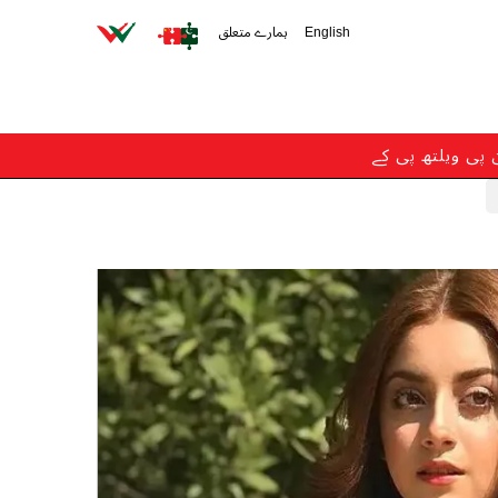
English
ہمارے متعلق
ن پی ویلتھ پی کے