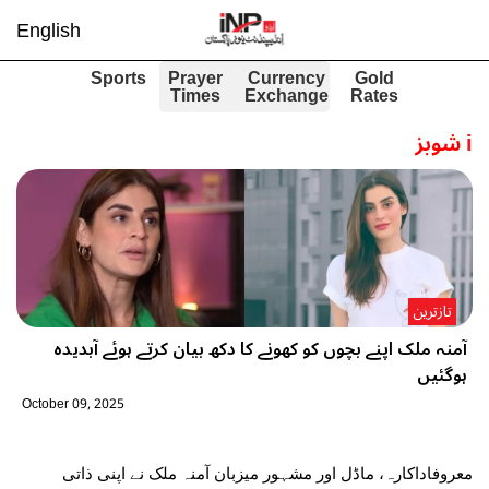
English
Sports
Prayer
Currency
Gold
Times
Exchange
Rates
i
شوبز
تازترین
آمنہ ملک اپنے بچوں کو کھونے کا دکھ بیان کرتے ہوئے آبدیدہ
ہوگئیں
October 09, 2025
معروفاداکارہ، ماڈل اور مشہور میزبان آمنہ ملک نے اپنی ذاتی