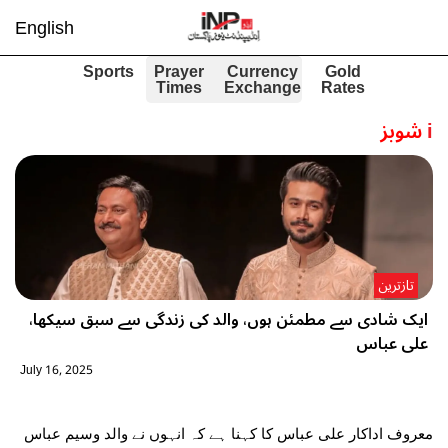
English
Sports
Prayer
Currency
Gold
Times
Exchange
Rates
i
شوبز
تازترین
ایک شادی سے مطمئن ہوں، والد کی زندگی سے سبق سیکھا،
علی عباس
July 16, 2025
معروف اداکار علی عباس کا کہنا ہے کہ انہوں نے والد وسیم عباس