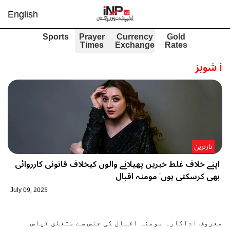
English
Sports
Prayer
Currency
Gold
Times
Exchange
Rates
i
شوبز
تازترین
اپنے خلاف غلط خبریں پھیلانے والوں کیخلاف قانونی کارروائی
بھی کرسکتی ہوں' مومنہ اقبال
July 09, 2025
معروف اداکارہ مومنہ اقبال کی جنس سے متعلق قیاس