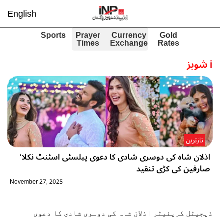
English
Sports
Prayer
Currency
Gold
Times
Exchange
Rates
i
شوبز
تازترین
اذلان شاہ کی دوسری شادی کا دعوی پبلسٹی اسٹنٹ نکلا‘
صارفین کی کڑی تنقید
November 27, 2025
ڈیجیٹل کریئیٹر اذلان شاہ کی دوسری شادی کا دعوی