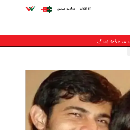
English
ہمارے متعلق
ن پی ویلتھ پی کے