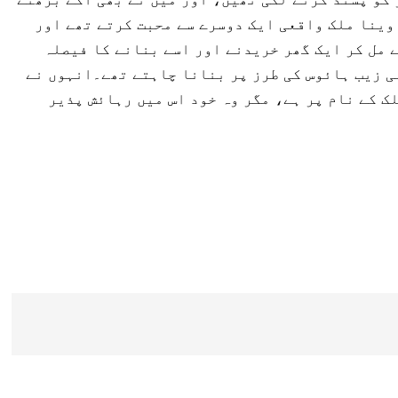
وینا ملک واقعی ایک دوسرے سے محبت کرتے تھے اور
 مل کر ایک گھر خریدنے اور اسے بنانے کا فیصلہ
ی زیب ہائوس کی طرز پر بنانا چاہتے تھے۔انہوں نے
ک کے نام پر ہے، مگر وہ خود اس میں رہائش پذیر