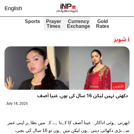
English
Sports
Prayer
Currency
Gold
Times
Exchange
Rates
i
شوبز
تازترین
دکھتی نہیں لیکن 16 سال کی ہوں، عنیا آصف
July 18, 2025
ابھرتی ہوئی اداکارہ عینا آصف کا کہنا ہے کہ میں بظاہر اپنی عمر
سے بڑی دکھائی دیتی ہوں لیکن میں ہوں تو 16 سال کی بچی،