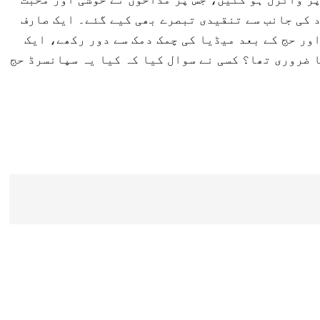
 کی جانب سے تنقیدی تبصرے بھی کیے گئے۔ ایک صارف
اور حج کے بعد میڈیا کی چمک دمک سے دور رکھے، ایک
ا ضروری تھا؟ کسی نے سوال کیا کہ کیا یہ سپانسرڈ حج