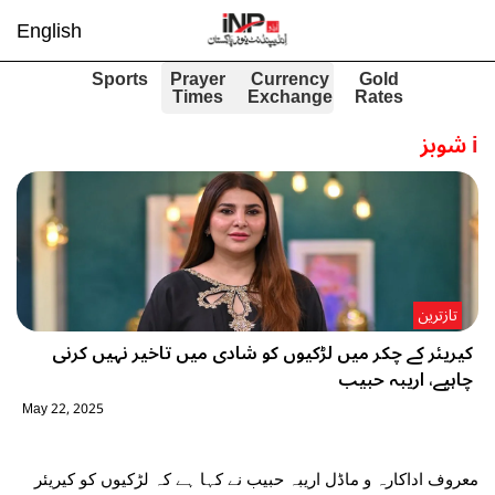
English
Sports
Prayer
Currency
Gold
Times
Exchange
Rates
i
شوبز
تازترین
کیریئر کے چکر میں لڑکیوں کو شادی میں تاخیر نہیں کرنی
چاہیے، اریبہ حبیب
May 22, 2025
معروف اداکارہ و ماڈل اریبہ حبیب نے کہا ہے کہ لڑکیوں کو کیریئر