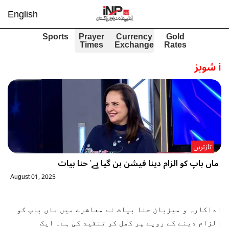
English
Sports
Prayer
Currency
Gold
Times
Exchange
Rates
i
شوبز
تازترین
ماں باپ کو الزام دینا فیشن بن گیا ہے' حنا بیات
August 01, 2025
اداکارہ و میزبان حنا بیات نے معاشرے میں ماں باپ کو
الزام دینے کے رویے پر کھل کر تنقید کی ہے۔ ایک