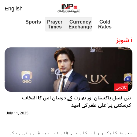
English
Sports
Prayer
Currency
Gold
Times
Exchange
Rates
i
شوبز
تازترین
نئی نسل پاکستان اور بھارت کے درمیان امن کا انتخاب
کرسکتی ہے' علی ظفر کی امید
July 11, 2025
معروف گلوکار و اداکار علی ظفر نے امید ظاہر کی ہے کہ