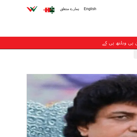
English
ہمارے متعلق
ن پی ویلتھ پی کے