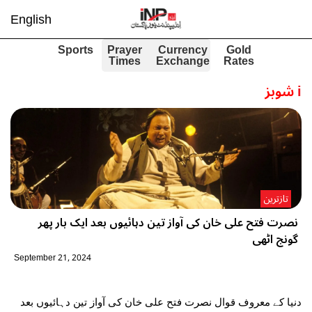
English
Sports
Prayer
Currency
Gold
Times
Exchange
Rates
i
شوبز
تازترین
نصرت فتح علی خان کی آواز تین دہائیوں بعد ایک بار پھر
گونج اٹھی
September 21, 2024
دنیا کے معروف قوال نصرت فتح علی خان کی آواز تین دہائیوں بعد