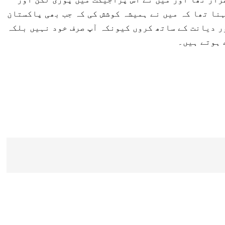
نا تھا کہ میں نے ہمیشہ کوشش کی کہ جب بھی پاکستان
ر دیانت کے ساتھ کروں کیونکہ آپ صرف خود نہیں بلکہ
 ہوتے ہیں۔