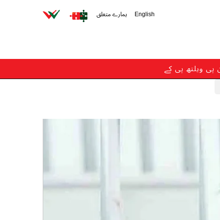
English
ہمارے متعلق
ن پی ویلتھ پی کے