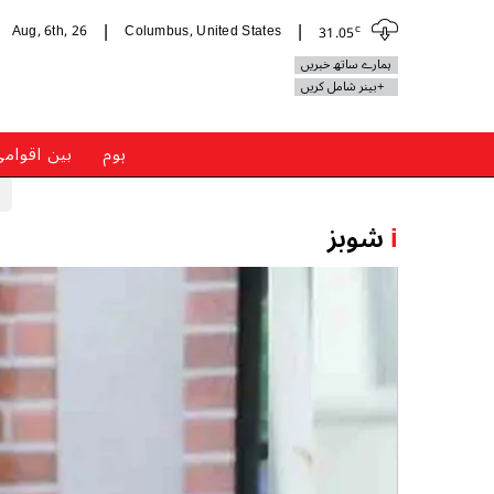
c
Aug, 6th, 26
Columbus, United States
31.05
|
|
ہمارے ساتھ خبریں
+بینر شامل کریں
ہوم
بین اقوام
i
شوبز