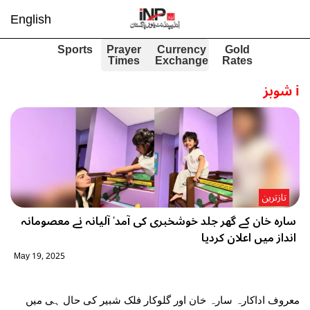
English
Sports
Prayer
Currency
Gold
Times
Exchange
Rates
i
شوبز
تازترین
سارہ خان کے گھر جلد خوشخبری کی آمد' آلیانہ نے معصومانہ
انداز میں اعلان کردیا
May 19, 2025
معروف اداکارہ سارہ خان اور گلوکار فلک شبیر کی حال ہی میں