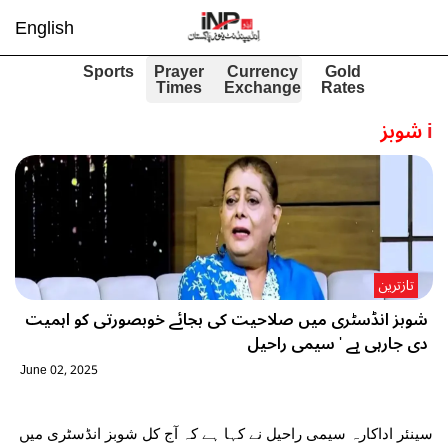
English
Sports
Prayer
Currency
Gold
Times
Exchange
Rates
i
شوبز
تازترین
شوبز انڈسٹری میں صلاحیت کی بجائے خوبصورتی کو اہمیت
دی جارہی ہے ' سیمی راحیل
June 02, 2025
سینئر اداکارہ سیمی راحیل نے کہا ہے کہ آج کل شوبز انڈسٹری میں