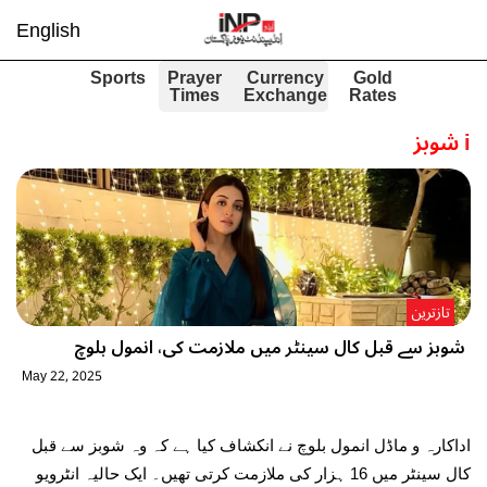
English
Sports
Prayer
Currency
Gold
Times
Exchange
Rates
i
شوبز
تازترین
شوبز سے قبل کال سینٹر میں ملازمت کی، انمول بلوچ
May 22, 2025
اداکارہ و ماڈل انمول بلوچ نے انکشاف کیا ہے کہ وہ شوبز سے قبل
کال سینٹر میں 16 ہزار کی ملازمت کرتی تھیں۔ ایک حالیہ انٹرویو