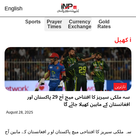
English
Sports
Prayer
Currency
Gold
Times
Exchange
Rates
i
کھیل
تازترین
سہ ملکی سیریز کا افتتاحی میچ آج 29 پاکستان اور
افغانستان کے مابین کھیلا جائے گا
August 28, 2025
سہ ملکی سیریز کا افتتاحی میچ پاکستان او ر افغانستان کے مابین آج