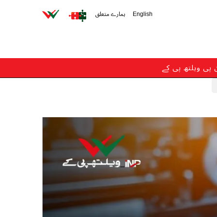
English
ہمارے متعلق
ن پی ویلتھ پی کے