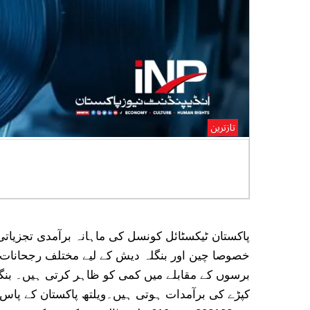
تازترین
پاکستان کی ٹیکسٹائل برآمدات, چ
پاکستان
برسوں کے مقابلے میں کمی کو ظاہر کرتی ہیں۔ بنگلہ
کپڑے کی برآمدات ہوتی ہیں۔ویلتھ پاکستان کے پاس