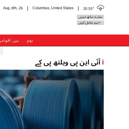
c
Aug, 8th, 26
Columbus, United States
20.55
|
|
ہمارے ساتھ خبریں
+بینر شامل کریں
ہوم
بین اقوام
i
آئی این پی ویلتھ پی کے