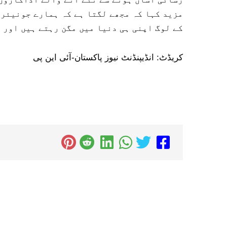
مزید کہا کہ مجھے لگتا ہے کہ ہمارے جونیئر
کے لوگ اپنی ہی دنیا میں مگن رہتے ہیں اور 
کریڈٹ: انڈیپنڈنٹ نیوز پاکستان-آئی این پی