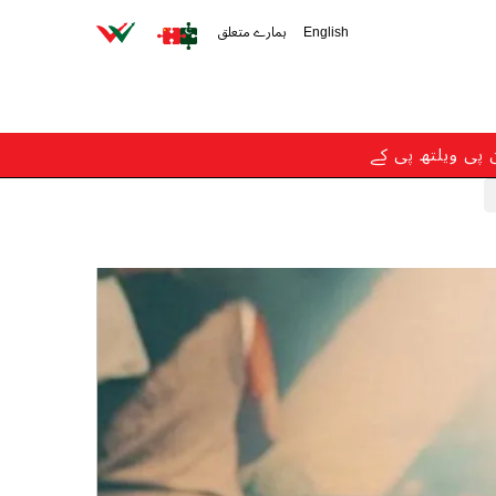
English
ہمارے متعلق
ن پی ویلتھ پی کے