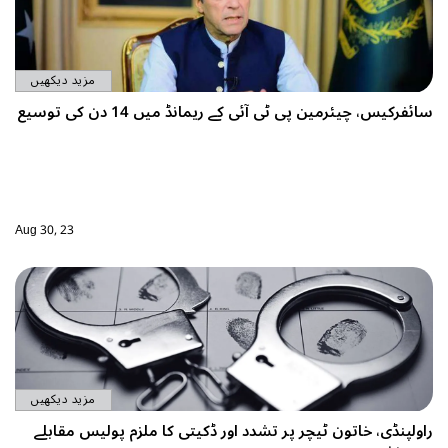
مزید دیکھیں
ن کی توسیع
Aug 30, 23
مزید دیکھیں
ی کا ملزم پولیس مقابلے