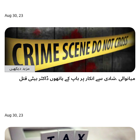
Aug 30, 23
مزید دیکھیں
ھوں ڈاکٹر بیٹی قتل
Aug 30, 23