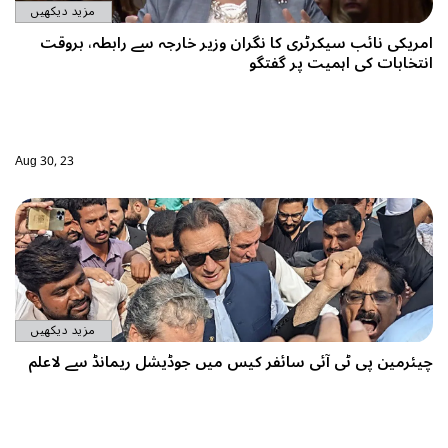
مزید دیکھیں
ارجہ سے رابطہ، بروقت
Aug 30, 23
مزید دیکھیں
ڈیشل ریمانڈ سے لاعلم