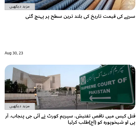
مزید دیکھیں
ح پر پہنچ گئی
Aug 30, 23
مزید دیکھیں
ٹ نے آئی جی پنجاب، آر