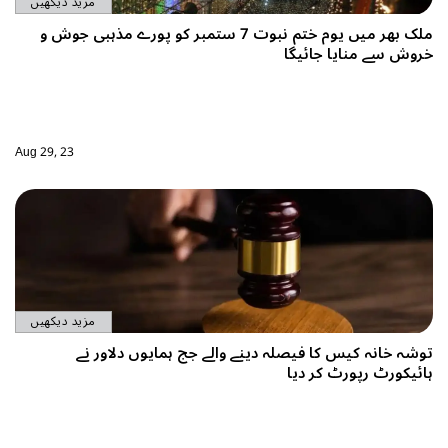
مزید دیکھیں
 ختم نبوت 7 ستمبر کو پورے مذہبی جوش و
Aug 29, 23
مزید دیکھیں
ہمایوں دلاور نے