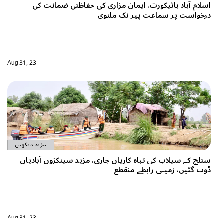
 حفاظتی ضمانت کی
Aug 31, 23
مزید دیکھیں
مزید سینکڑوں آبادیاں
Aug 31, 23