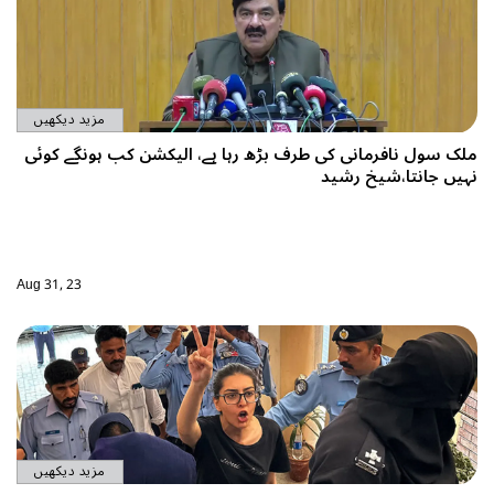
مزید دیکھیں
، الیکشن کب ہونگے کوئی
Aug 31, 23
مزید دیکھیں