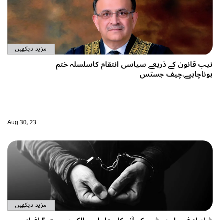
مزید دیکھیں
سلسلہ ختم
Aug 30, 23
مزید دیکھیں