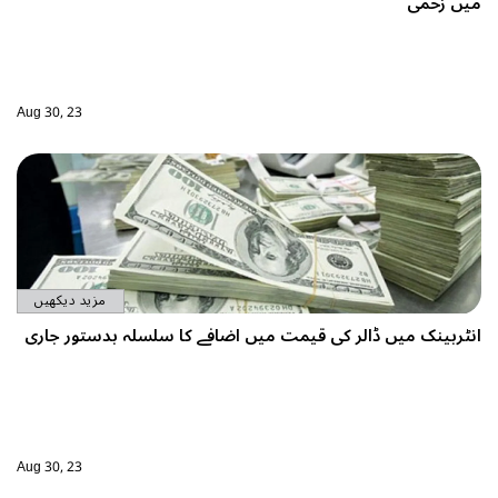
Aug 30, 23
مزید دیکھیں
ے کا سلسلہ بدستور جاری
Aug 30, 23