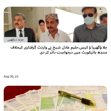
مزید دیکھیں
ارنٹ گرفتاری کیخلاف
 دی
Aug 30, 23