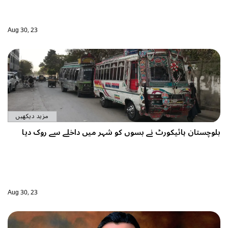
Aug 30, 23
مزید دیکھیں
یں داخلے سے روک دیا
Aug 30, 23