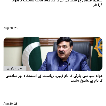
شاہراہ فیصل پر شیر کے آنے کا معاملہ، مالک سمیت 5 افراد
Aug 30, 23
مزید دیکھیں
 کے استحکام اور سلامتی
Aug 30, 23