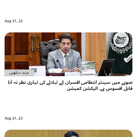
Aug 31, 23
مزید دیکھیں
لے کی تیاری نظر نہ آنا
Aug 31, 23