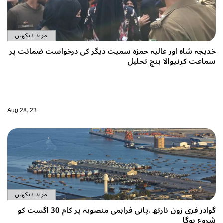
مزید دیکھیں
ر کی درخواست ضمانت پر
Aug 28, 23
مزید دیکھیں
گوادر فری زون نارتھ ،پانی فراہمی منصوبہ پر کام 30 اگست کو