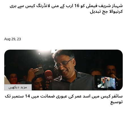
و 16 ارب کے منی لانڈرنگ کیس سے بری
Aug 29, 23
مزید دیکھیں
سائفر کیس میں اسد عمر کی عبوری ضمانت میں 14 ستمبر تک