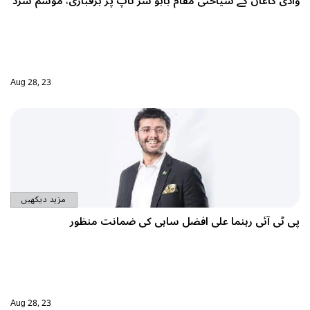
اپ پر برفباری، موسم سرد
Aug 28, 23
مزید دیکھیں
ضمانت منظور
Aug 28, 23