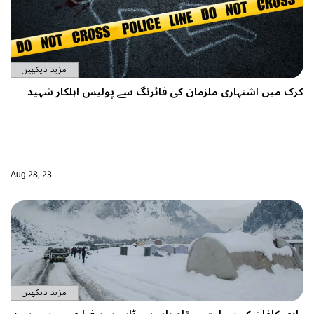
مزید دیکھیں
ے پولیس اہلکار شہید
Aug 28, 23
مزید دیکھیں