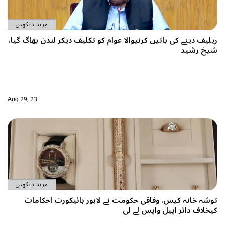
مزید دیکھیں
کلیف دیکر لندن بھاگ گیا،
Aug 29, 23
مزید دیکھیں
ر ہائیکورٹ احکامات