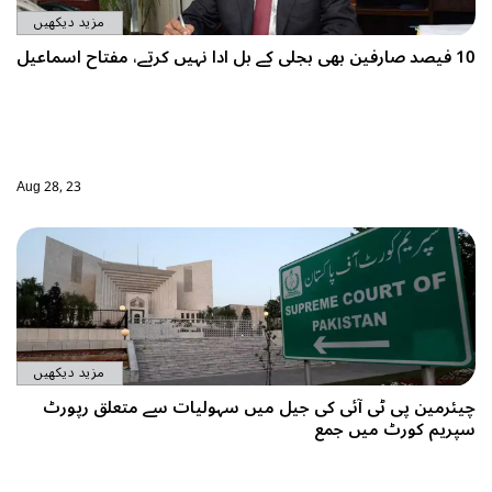
مزید دیکھیں
Aug 28, 23
مزید دیکھیں
یات سے متعلق رپورٹ