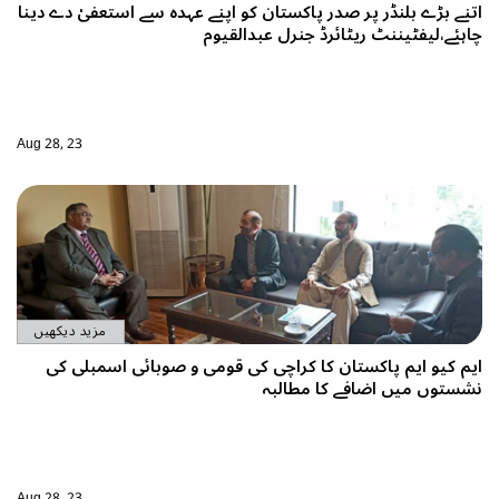
 عہدہ سے استعفیٰ دے دینا
Aug 28, 23
مزید دیکھیں
ی و صوبائی اسمبلی کی
Aug 28, 23