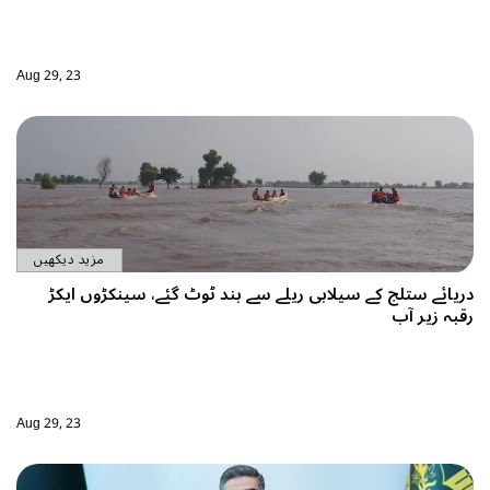
Aug 29, 23
مزید دیکھیں
ٹ گئے، سینکڑوں ایکڑ
Aug 29, 23