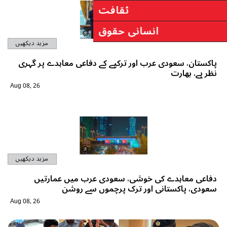
مزید دیکھیں
فاعی معاہدے پر گہری
Aug 08, 26
مزید دیکھیں
ب میں عمارتیں
سے روشن
Aug 08, 26