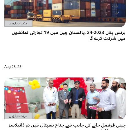
مزید دیکھیں
بزنس پلان 2023-24 ،پاکستان چین میں 19 تجارتی نمائشوں
Aug 28, 23
مزید دیکھیں
پتال میں دو ڈائیلاسز