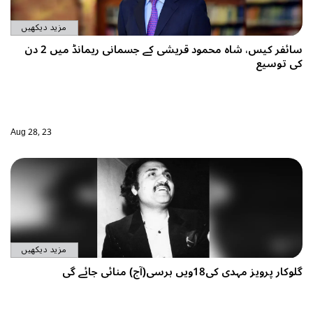
مزید دیکھیں
سائفر کیس، شاہ محمود قریشی کے جسمانی ریمانڈ میں 2 دن
Aug 28, 23
مزید دیکھیں