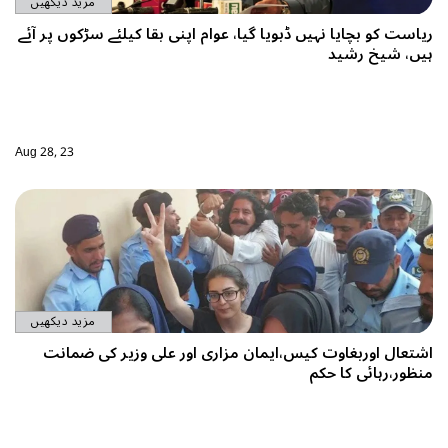
مزید دیکھیں
نی بقا کیلئے سڑکوں پر آئے
Aug 28, 23
مزید دیکھیں
ر علی وزیر کی ضمانت