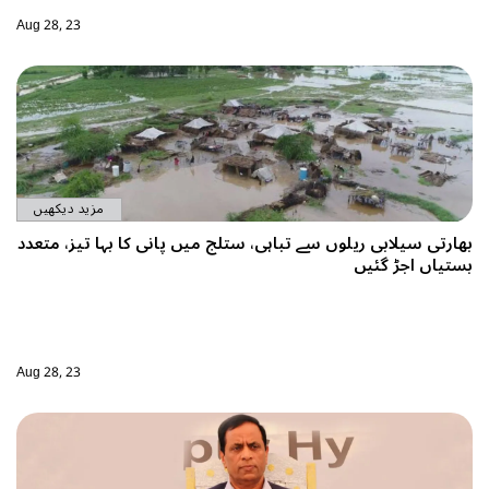
Aug 28, 23
مزید دیکھیں
ں پانی کا بہا تیز، متعدد
Aug 28, 23