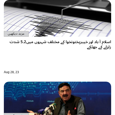
مزید دیکھیں
اسلام آ باد اور خیبرپختونخوا کے مختلف شہروں میں5.2 شدت
Aug 28, 23