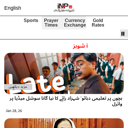
English
Sports
Prayer
Currency
Gold
Times
Exchange
Rates
i
شوبز
مزید دیکھیں
بچوں پر تعلیمی دبائو‘ شہزاد رائے کا نیا گانا سوشل میڈیا پر
وائرل
Jan 28, 26