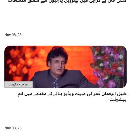
مشی خان کے کراچی میں ہیلووین پارٹیوں سے متعلق انکشافات
Nov 03, 25
مزید دیکھیں
خلیل الرحمان قمر کی مبینہ ویڈیو بنانے کے مقدمے میں اہم
پیشرفت
Nov 03, 25