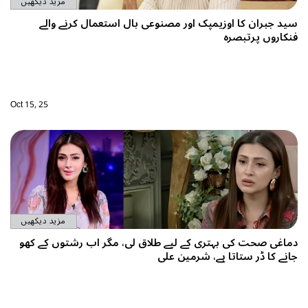
مزید دیکھیں
سید جبران کا اوزیمپک اور مصنوعی بال استعمال کرنے والے
فنکاروں پرتبصرہ
Oct 15, 25
مزید دیکھیں
دماغی صحت کی بہتری کے لیے طلاق لی، مگر اب رشتوں کے کھو
جانے کا ڈر ستاتا ہے، شرمین علی