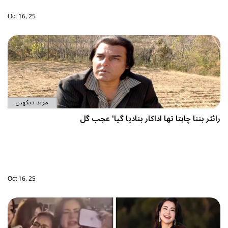
Oct 16, 25
مزید دیکھیں
رائٹر بننا چاہتا تھا اداکار بنادیا گیا' عجب گل
Oct 16, 25