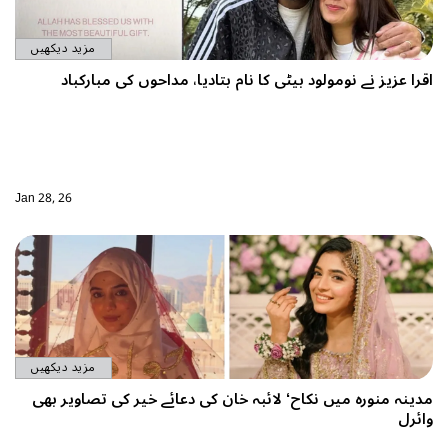
مزید دیکھیں
اقرا عزیز نے نومولود بیٹی کا نام بتادیا، مداحوں کی مبارکباد
Jan 28, 26
مزید دیکھیں
مدینہ منورہ میں نکاح‘ لائبہ خان کی دعائے خیر کی تصاویر بھی
وائرل