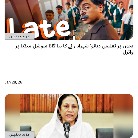
مزید دیکھیں
بچوں پر تعلیمی دبائو‘ شہزاد رائے کا نیا گانا سوشل میڈیا پر
وائرل
Jan 28, 26
مزید دیکھیں