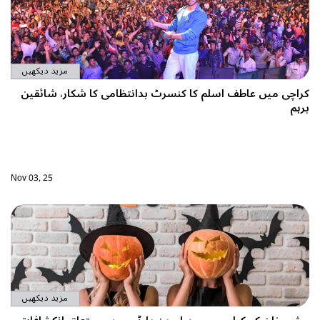
مزید دیکھیں
کراچی میں عاطف اسلم کا کنسرٹ بدانتظامی کا شکار، شائقین
برہم
Nov 03, 25
مزید دیکھیں