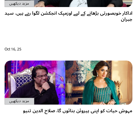
مزید دیکھیں
اداکار خوبصورتی بڑھانے کے لیے اوزمپک انجکشن لگوا رہے ہیں، سید
جبران
Oct 16, 25
مزید دیکھیں
مہوش حیات کو اپنی ہیروئن بنائوں گا، صلاح الدین تنیو