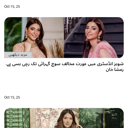
Oct 15, 25
مزید دیکھیں
شوبز انڈسٹری میں عورت مخالف سوچ گہرائی تک رچی بسی ہے،
رمشا خان
Oct 15, 25