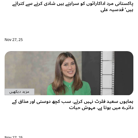
پاکستانی مرد اداکارائوں کو سراہتے ہیں شادی کرنے سے کتراتے
ہیں‘ قدسیہ علی
Nov 27, 25
مزید دیکھیں
ہمایوں سعید فلرٹ نہیں کرتے، سب کچھ دوستی اور مذاق کے
دائرے میں ہوتا ہے، مہوش حیات
Nov 27, 25