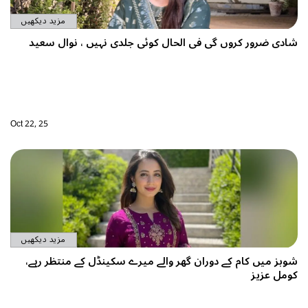
مزید دیکھیں
شادی ضرور کروں گی فی الحال کوئی جلدی نہیں ، نوال سعید
Oct 22, 25
مزید دیکھیں
شوبز میں کام کے دوران گھر والے میرے سکینڈل کے منتظر رہے،
کومل عزیز