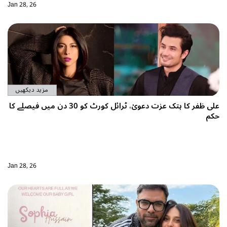
Jan 28, 26
مزید دیکھیں
علی ظفر کا ہتک عزت دعویٰ، ٹرائل کورٹ کو 30 دن میں فیصلے کا
حکم
Jan 28, 26