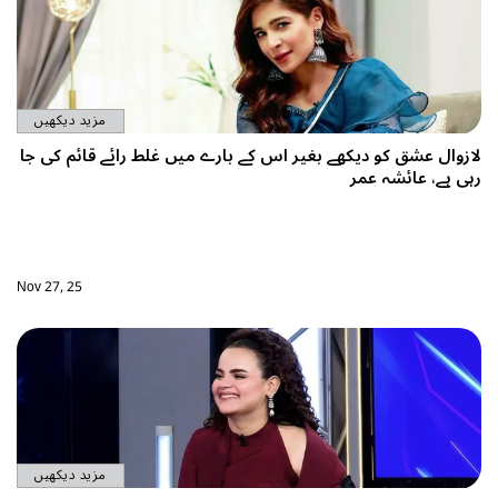
مزید دیکھیں
لازوال عشق کو دیکھے بغیر اس کے بارے میں غلط رائے قائم کی جا
رہی ہے، عائشہ عمر
Nov 27, 25
مزید دیکھیں