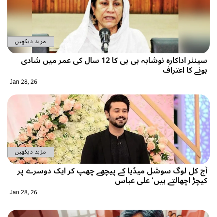
مزید دیکھیں
سینئر اداکارہ نوشابہ بی بی کا 12 سال کی عمر میں شادی
ہونے کا اعتراف
Jan 28, 26
مزید دیکھیں
آج کل لوگ سوشل میڈیا کے پیچھے چھپ کر ایک دوسرے پر
کیچڑ اچھالتے ہیں‘ علی عباس
Jan 28, 26