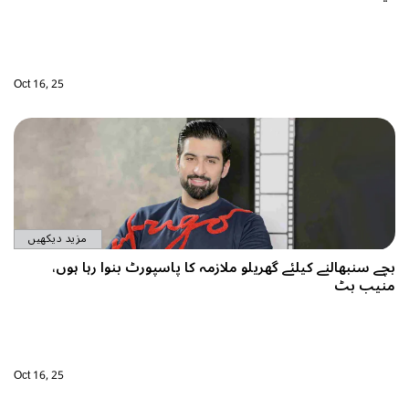
Oct 16, 25
مزید دیکھیں
بچے سنبھالنے کیلئے گھریلو ملازمہ کا پاسپورٹ بنوا رہا ہوں،
منیب بٹ
Oct 16, 25