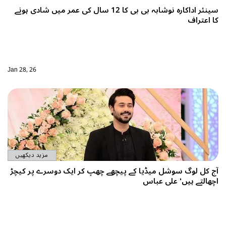
سینئر اداکارہ نوشابہ بی بی کا 12 سال کی عمر میں شادی ہونے
کا اعتراف
Jan 28, 26
مزید دیکھیں
آج کل لوگ سوشل میڈیا کے پیچھے چھپ کر ایک دوسرے پر کیچڑ
اچھالتے ہیں‘ علی عباس