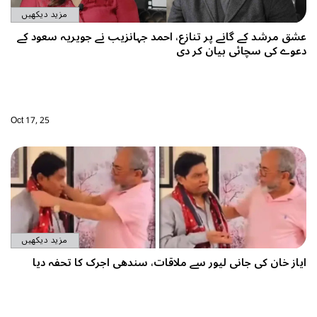
مزید دیکھیں
عشق مرشد کے گانے پر تنازع، احمد جہانزیب نے جویریہ سعود کے
دعوے کی سچائی بیان کر دی
Oct 17, 25
مزید دیکھیں
ایاز خان کی جانی لیور سے ملاقات، سندھی اجرک کا تحفہ دیا