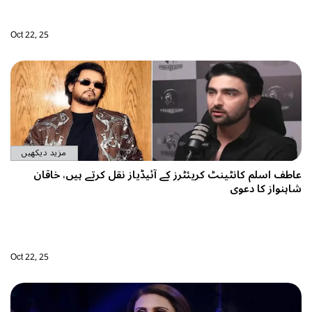
Oct 22, 25
مزید دیکھیں
عاطف اسلم کانٹینٹ کریئٹرز کے آئیڈیاز نقل کرتے ہیں، خاقان
شاہنواز کا دعوی
Oct 22, 25