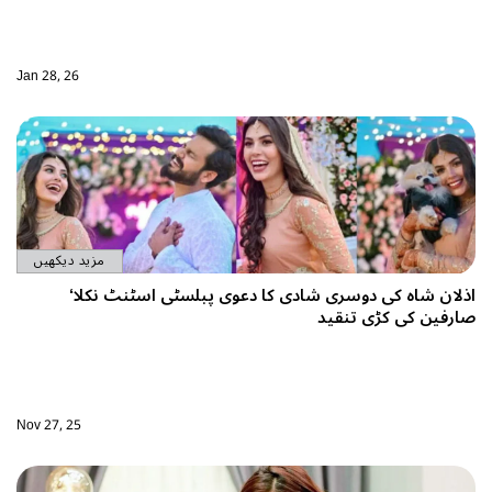
Jan 28, 26
مزید دیکھیں
اذلان شاہ کی دوسری شادی کا دعوی پبلسٹی اسٹنٹ نکلا‘
صارفین کی کڑی تنقید
Nov 27, 25