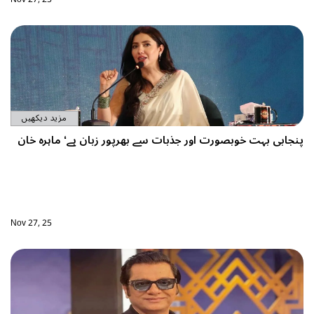
مزید دیکھیں
پنجابی بہت خوبصورت اور جذبات سے بھرپور زبان ہے‘ ماہرہ خان
Nov 27, 25