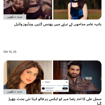
مزید دیکھیں
ہانیہ عامر مداحوں کے نرغے میں پھنس گئیں، ویڈیوز وائرل
Oct 16, 25
مزید دیکھیں
سجل علی کا احد رضا میر کو ایکس پر فالو کرنا نئی بحث چھیڑ
گیا