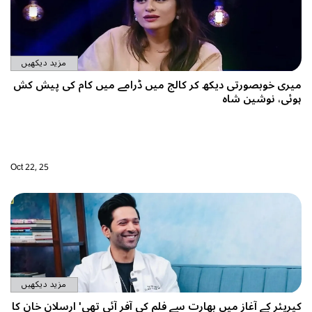
مزید دیکھیں
میری خوبصورتی دیکھ کر کالج میں ڈرامے میں کام کی پیش کش
ہوئی، نوشین شاہ
Oct 22, 25
مزید دیکھیں
کیریئر کے آغاز میں بھارت سے فلم کی آفر آئی تھی' ارسلان خان کا