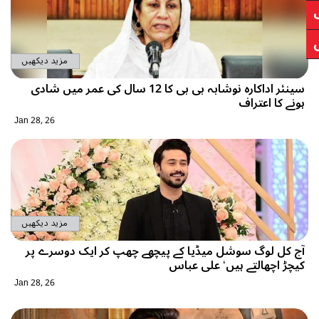
مزید دیکھیں
سینئر اداکارہ نوشابہ بی بی کا 12 سال کی عمر میں شادی
ہونے کا اعتراف
Jan 28, 26
مزید دیکھیں
آج کل لوگ سوشل میڈیا کے پیچھے چھپ کر ایک دوسرے پر
کیچڑ اچھالتے ہیں‘ علی عباس
Jan 28, 26