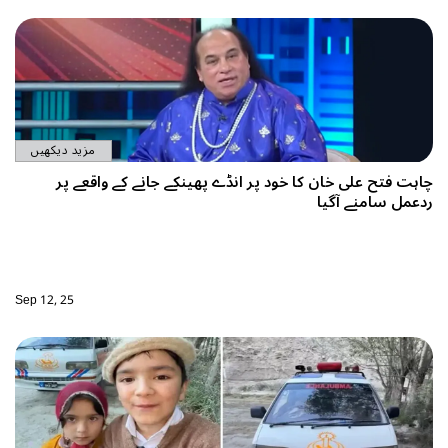
مزید دیکھیں
اہت فتح علی خان کا خود پر انڈے پھینکے جانے کے واقعے پر
دعمل سامنے آگیا
Sep 12, 25