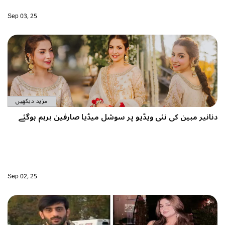
Sep 03, 25
مزید دیکھیں
نانیر مبین کی نئی ویڈیو پر سوشل میڈیا صارفین برہم ہوگئے
Sep 02, 25