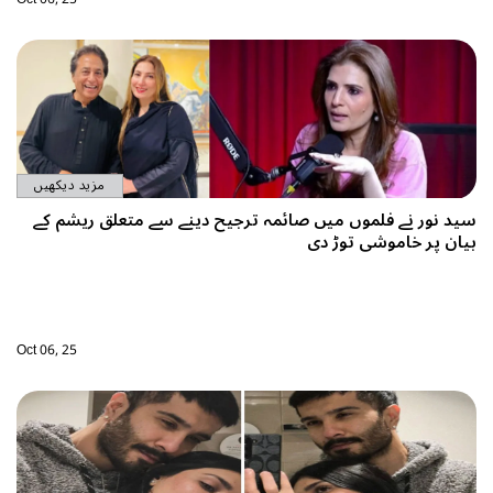
مزید دیکھیں
ید نور نے فلموں میں صائمہ ترجیح دینے سے متعلق ریشم کے
یان پر خاموشی توڑ دی
Oct 06, 25