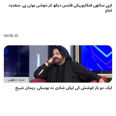
پنے ساتھی فنکاروںکی فٹنس دیکھ کر خوشی ہوتی ہے، سعدیہ
مام
Oct 08, 25
مزید دیکھیں
یک، دو بار کوشش کی لیکن شادی نہ ہوسکی، ریحان شیخ