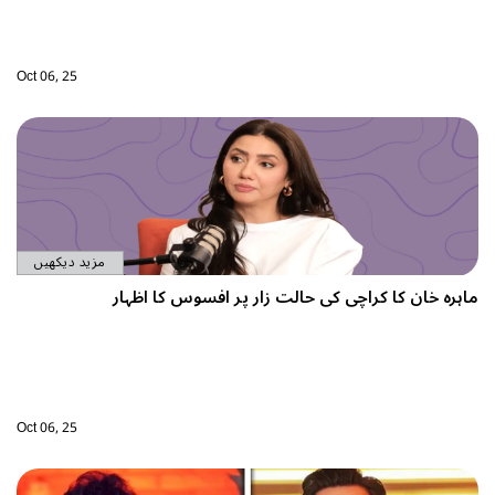
Oct 06, 25
مزید دیکھیں
اہرہ خان کا کراچی کی حالت زار پر افسوس کا اظہار
Oct 06, 25