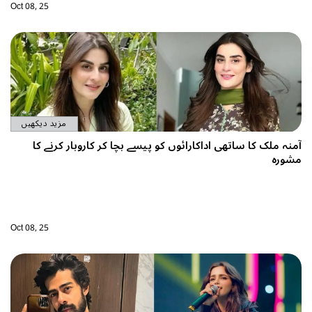
Oct 08, 25
مزید دیکھیں
منہ ملک کا ساتھی اداکارائوں کو پیسے بچا کر کاروبار کرنے کا
شورہ
Oct 08, 25