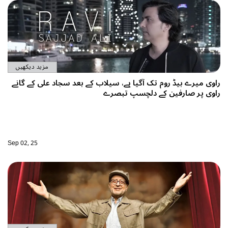
مزید دیکھیں
اوی میرے بیڈ روم تک آگیا ہے، سیلاب کے بعد سجاد علی کے گانے
اوی پر صارفین کے دلچسپ تبصرے
Sep 02, 25