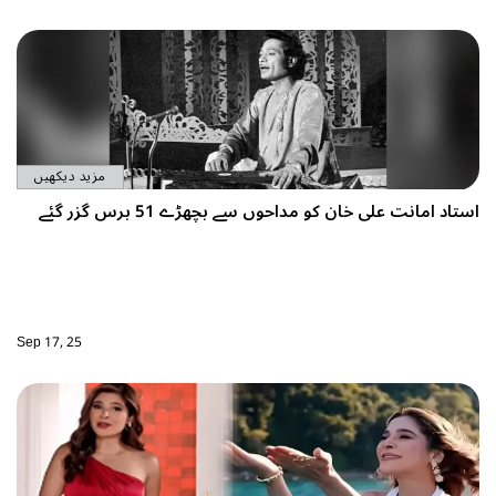
مزید دیکھیں
ستاد امانت علی خان کو مداحوں سے بچھڑے 51 برس گزر گئے
Sep 17, 25