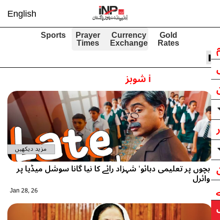
English
Sports
Prayer
Currency
Gold
Times
Exchange
Rates
i
شوبز
مزید دیکھیں
بچوں پر تعلیمی دبائو‘ شہزاد رائے کا نیا گانا سوشل میڈیا پر
وائرل
Jan 28, 26