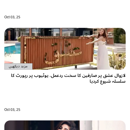
Oct 03, 25
مزید دیکھیں
ازوال عشق پر صارفین کا سخت ردعمل، یوٹیوب پر رپورٹ کا
لسلہ شروع کردیا
Oct 03, 25