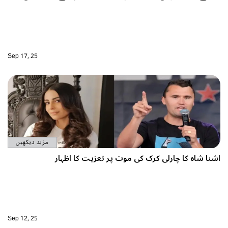
Sep 17, 25
مزید دیکھیں
شنا شاہ کا چارلی کرک کی موت پر تعزیت کا اظہار
Sep 12, 25