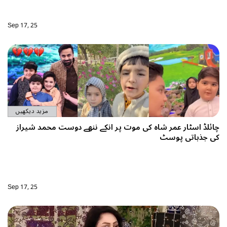
Sep 17, 25
مزید دیکھیں
ائلڈ اسٹار عمر شاہ کی موت پر انکے ننھے دوست محمد شیراز
ی جذباتی پوسٹ
Sep 17, 25