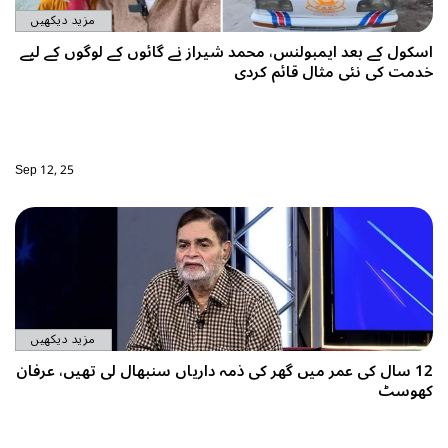
مزید دیکھیں
سکول کے بعد ایمبولنس، محمد شیراز نے گائوں کے لوگوں کے لیے
دمت کی نئی مثال قائم کردی
Sep 12, 25
مزید دیکھیں
12 سال کی عمر میں گھر کی ذمہ داریاں سنبھال لی تھیں، عرفان
ھوسٹ