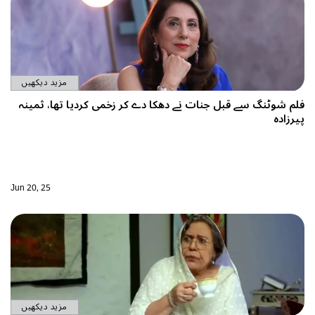
مزید دیکھیں
ت نے دھکا دے کر زخمی کردیا تھا، ثمینہ
Jun 20, 25
مزید دیکھیں