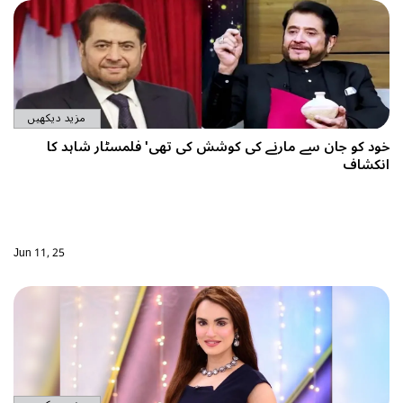
مزید دیکھیں
 کی کوشش کی تھی' فلمسٹار شاہد کا
Jun 11, 25