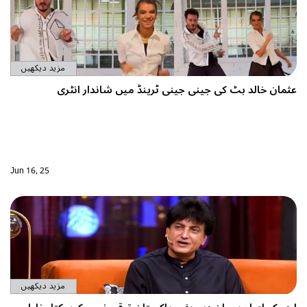
مزید دیکھیں
ی جینی ٹرینڈ میں شاندار انٹری
Jun 16, 25
مزید دیکھیں