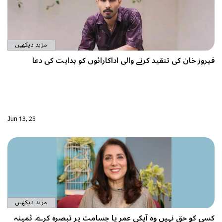
مزید دیکھیں
ے والی اداکارائوں کو ہدایت کی دعا
Jun 13, 25
مزید دیکھیں
کی عمر یا جسامت پر تبصرہ کرے، ثمینہ