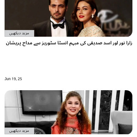
مزید دیکھیں
قی کی مبہم انسٹا سٹوریز سے مداح پریشان
Jun 19, 25
مزید دیکھیں