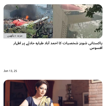
مزید دیکھیں
کا احمد آباد طیارہ حادثے پر اظہار
Jun 13, 25