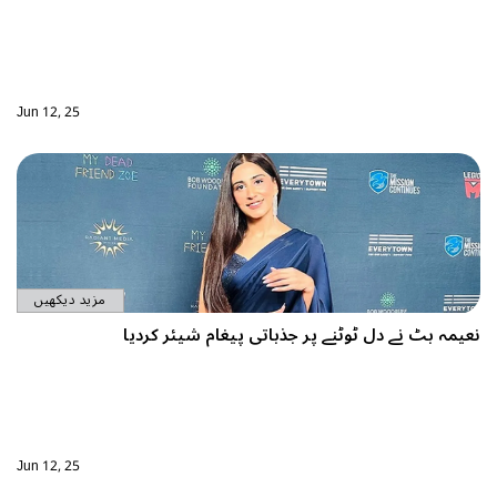
Jun 12, 25
مزید دیکھیں
پر جذباتی پیغام شیئر کردیا
Jun 12, 25