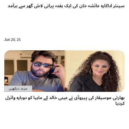
ان کی ایک ہفتہ پرانی لاش گھر سے برآمد
Jun 20, 25
مزید دیکھیں
ڈی نے عینی خالد کے ماہیا کو دوبارہ وائرل