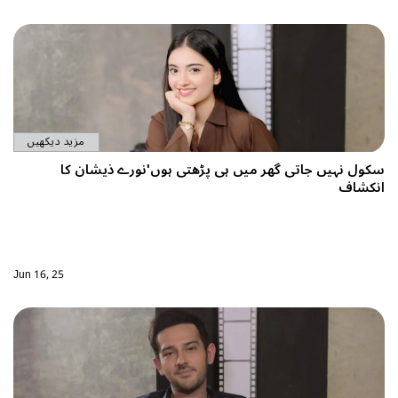
مزید دیکھیں
میں ہی پڑھتی ہوں'نورے ذیشان کا
Jun 16, 25