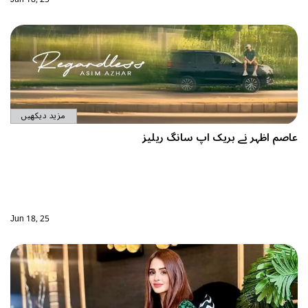
مزید دیکھیں
 سانگ ریلیز
Jun 18, 25