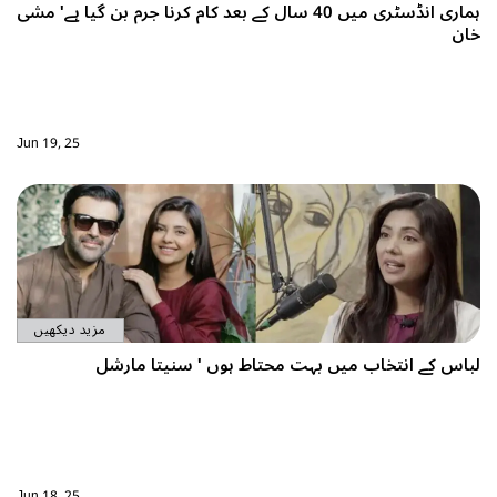
ہماری انڈسٹری میں 40 سال کے بعد کام کرنا جرم بن گیا ہے' مشی
Jun 19, 25
مزید دیکھیں
بہت محتاط ہوں ' سنیتا مارشل
Jun 18, 25