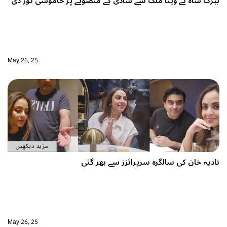
سے شادی کے منصوبے پر خاموشی توڑ دی
May 26, 25
مزید دیکھیں
پرائزز سے بھر گئی
May 26, 25