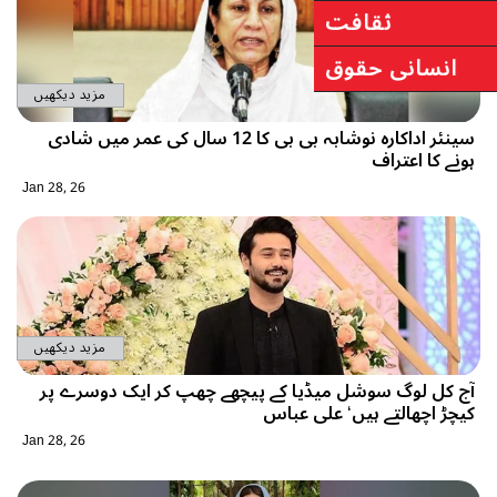
مزید دیکھیں
سینئر اداکارہ نوشابہ بی بی کا 12 سال کی عمر میں شادی
Jan 28, 26
مزید دیکھیں
یا کے پیچھے چھپ کر ایک دوسرے پر
ی عباس
Jan 28, 26