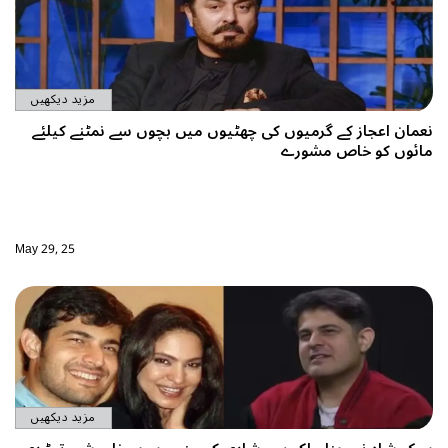
مزید دیکھیں
 کی چھٹیوں میں بچوں سے نمٹنے کیلئے
May 29, 25
مزید دیکھیں