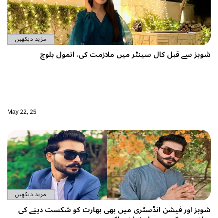
مزید دیکھیں
 میں ملازمت کی، انمول بلوچ
May 22, 25
مزید دیکھیں
ی میں بھی بھارت کو شکست دینے کی