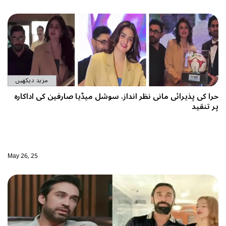
مزید دیکھیں
ر انداز، سوشل میڈیا صارفین کی اداکارہ
May 26, 25