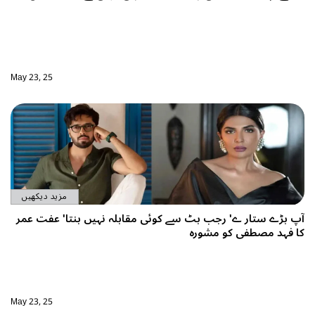
May 23, 25
مزید دیکھیں
 سے کوئی مقابلہ نہیں بنتا' عفت عمر
ہ
May 23, 25