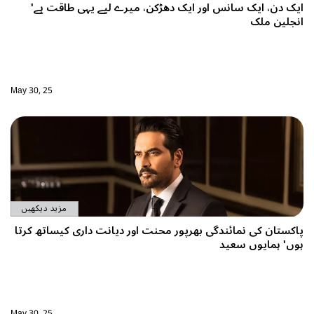
ایک دھڑکن، میرے لیے یہی طاقت ہے'
May 30, 25
مزید دیکھیں
رپور محنت اور دیانت داری کیساتھ کرتا
May 30, 25