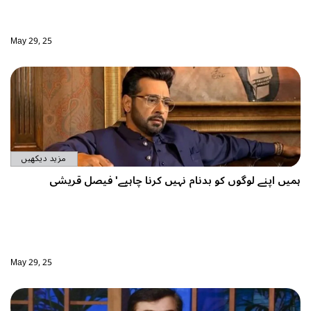
May 29, 25
مزید دیکھیں
ام نہیں کرنا چاہیے' فیصل قریشی
May 29, 25