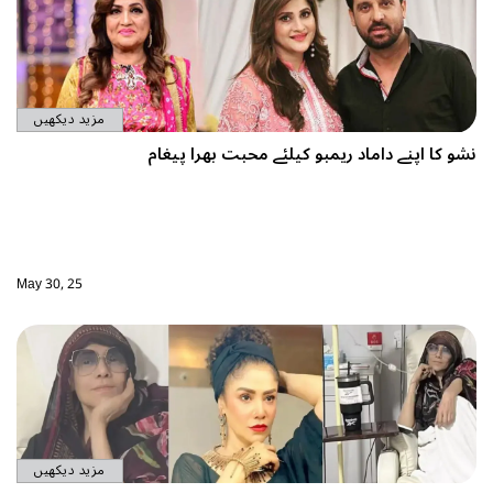
مزید دیکھیں
 کیلئے محبت بھرا پیغام
May 30, 25
مزید دیکھیں