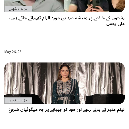
مزید دیکھیں
 مرد ہی مورد الزام ٹھہرائے جاتے ہیں،
May 26, 25
مزید دیکھیں
اور خود کو چھپانے پر چہ میگوئیاں شروع