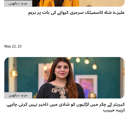
مزید دیکھیں
ری کروانے کی بات پر برہم
May 22, 25
مزید دیکھیں
وں کو شادی میں تاخیر نہیں کرنی چاہیے،