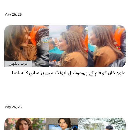
May 26, 25
مزید دیکھیں
وموشنل ایونٹ میں ہراسانی کا سامنا
May 26, 25