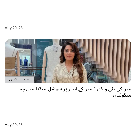
May 20, 25
مزید دیکھیں
را کے انداز پر سوشل میڈیا میں چہ
May 20, 25