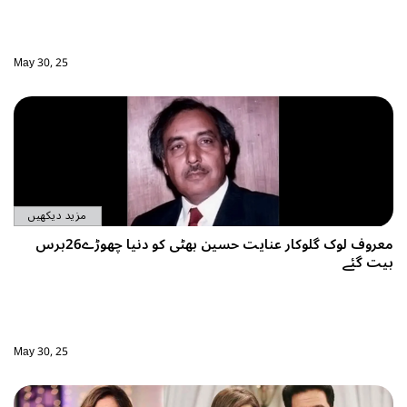
May 30, 25
مزید دیکھیں
معروف لوک گلوکار عنایت حسین بھٹی کو دنیا چھوڑے26برس
May 30, 25