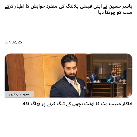
ی پلاننگ کی منفرد خواہش کا اظہار کرکے
Jun 02, 25
مزید دیکھیں
 بچوں کے تنگ کرنے پر بھاگ نکلا