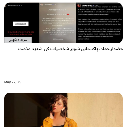
مزید دیکھیں
ی شوبز شخصیات کی شدید مذمت
May 22, 25