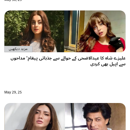
مزید دیکھیں
ی کے حوالے سے جذباتی پیغام' مداحوں
May 29, 25