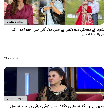
مزید دیکھیں
 ہے جس دن آنٹی بنی، چھوڑ دوں گا،
May 23, 25
مزید دیکھیں
لاگنگ میں کوئی برائی ہے، صبا فیصل