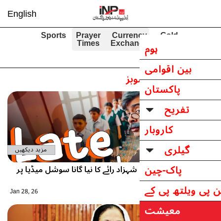
English
Sports
Prayer
Curren
Times
Exchan
بز
مزید دیکھیں
شہزاد رائے کا نیا گانا سوشل میڈیا پر
Jan 28, 26