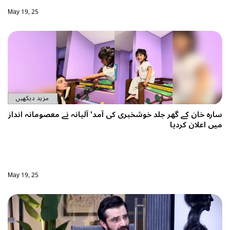
May 19, 25
مزید دیکھیں
شخبری کی آمد' آلیانہ نے معصومانہ انداز
May 19, 25