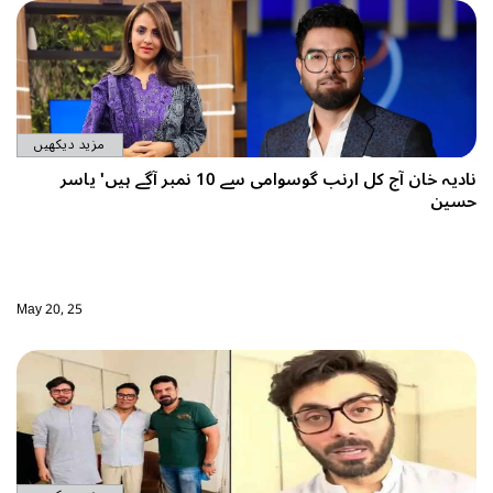
مزید دیکھیں
نادیہ خان آج کل ارنب گوسوامی سے 10 نمبر آگے ہیں' یاسر
May 20, 25