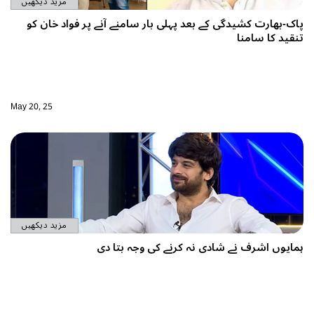
مزید دیکھیں
د پہلی بار سامنے آنے پر فواد خان کو
May 20, 25
مزید دیکھیں
ہ کرنے کی وجہ بتا دی