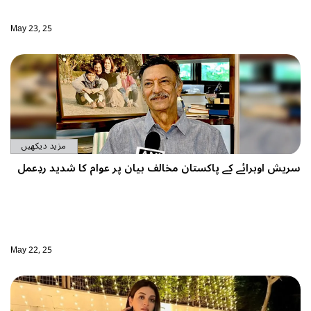
May 23, 25
مزید دیکھیں
ان مخالف بیان پر عوام کا شدید ردِعمل
May 22, 25